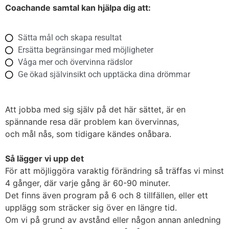
Coachande samtal kan hjälpa dig att:
Sätta mål och skapa resultat
Ersätta begränsingar med möjligheter
Våga mer och övervinna rädslor
Ge ökad självinsikt och upptäcka dina drömmar
Att jobba med sig själv på det här sättet, är en
spännande resa där problem kan övervinnas,
och mål nås, som tidigare kändes onåbara.
Så lägger vi upp det
För att möjliggöra varaktig förändring så träffas vi minst
4 gånger, där varje gång är 60-90 minuter.
Det finns även program på 6 och 8 tillfällen, eller ett
upplägg som sträcker sig över en längre tid.
Om vi på grund av avstånd eller någon annan anledning